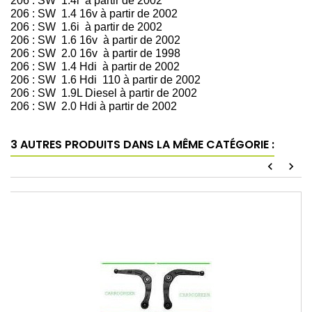
206 : SW 1.4i à partir de 2002
206 : SW 1.4 16v à partir de 2002
206 : SW 1.6i à partir de 2002
206 : SW 1.6 16v à partir de 2002
206 : SW 2.0 16v à partir de 1998
206 : SW 1.4 Hdi à partir de 2002
206 : SW 1.6 Hdi 110 à partir de 2002
206 : SW 1.9L Diesel à partir de 2002
206 : SW 2.0 Hdi à partir de 2002
3 AUTRES PRODUITS DANS LA MÊME CATÉGORIE :
chevron_left
chevron_right