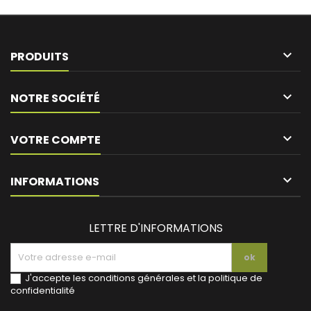

PRODUITS

NOTRE SOCIÉTÉ

VOTRE COMPTE
keyboard_arrow_down
INFORMATIONS
LETTRE D'INFORMATIONS
J'accepte les conditions générales et la politique de
confidentialité