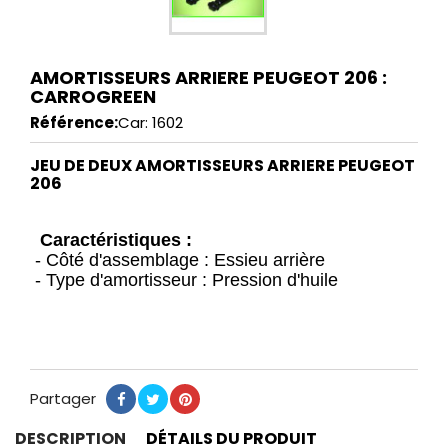
AMORTISSEURS ARRIERE PEUGEOT 206 :
CARROGREEN
Référence:
Car: 1602
JEU DE DEUX AMORTISSEURS ARRIERE PEUGEOT
206
Caractéristiques :
- Côté d'assemblage : Essieu arrière
- Type d'amortisseur : Pression d'huile
Partager
Partager
Tweet
Pinterest
DESCRIPTION
DÉTAILS DU PRODUIT