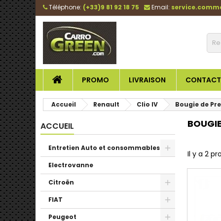
Téléphone:
(+33)9 81 92 18 75
Email:
service.comm
PROMO
LIVRAISON
CONTACT
Accueil
Renault
Clio IV
Bougie de Pr
BOUGIE
ACCUEIL
Entretien Auto et consommables
Il y a 2 pr
Electrovanne
Citroën
FIAT
Peugeot