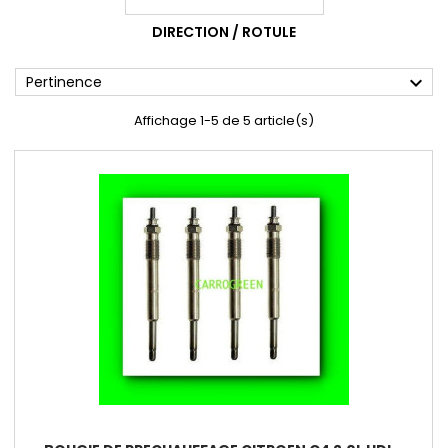
DIRECTION / ROTULE
expand_more
Pertinence
Affichage 1-5 de 5 article(s)