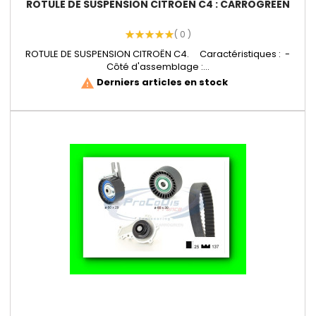
ROTULE DE SUSPENSION CITROEN C4 : CARROGREEN
( 0 )
ROTULE DE SUSPENSION CITROËN C4. Caractéristiques : -
Côté d'assemblage :...
Derniers articles en stock
warning