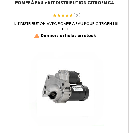
POMPE À EAU + KIT DISTRIBUTION CITROEN C4...
( 0 )
KIT DISTRIBUTION AVEC POMPE A EAU POUR CITROËN 1.6L
HDI...
Derniers articles en stock
warning