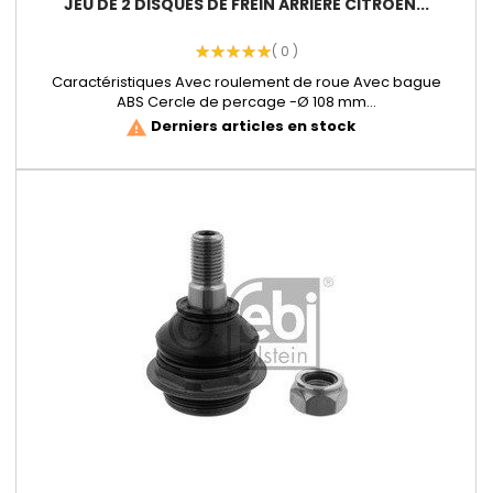
JEU DE 2 DISQUES DE FREIN ARRIERE CITROEN...
( 0 )
Caractéristiques Avec roulement de roue Avec bague
ABS Cercle de percage -Ø 108 mm...
Derniers articles en stock
warning