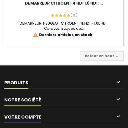
DEMARREUR CITROEN 1.4 HDI 1.6 HDI :...
( 0 )
DEMARREUR PEUGEOT CITROEN 1.4L HDI - 1.6L HDI
Caractéristiques de...
Derniers articles en stock
warning
Retour en haut


PRODUITS

NOTRE SOCIÉTÉ

VOTRE COMPTE