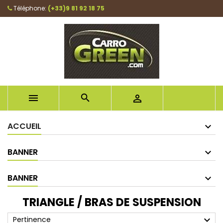
Téléphone:
(+33)9 81 92 18 75



ACCUEIL
BANNER
BANNER
TRIANGLE / BRAS DE SUSPENSION
expand_more
Pertinence