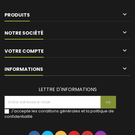

PRODUITS

NOTRE SOCIÉTÉ

VOTRE COMPTE
keyboard_arrow_down
INFORMATIONS
LETTRE D'INFORMATIONS
J'accepte les conditions générales et la politique de
confidentialité