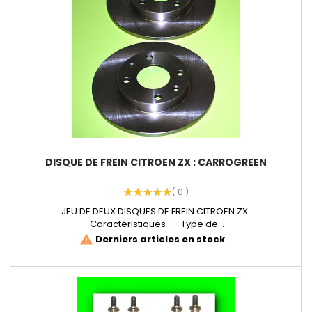
DISQUE DE FREIN CITROEN ZX : CARROGREEN
( 0 )
JEU DE DEUX DISQUES DE FREIN CITROEN ZX.
Caractéristiques : - Type de...
Derniers articles en stock
warning