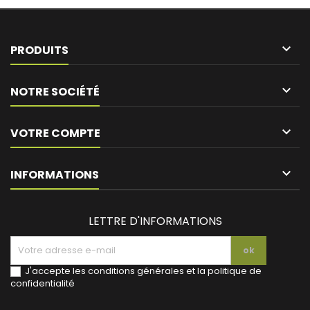

PRODUITS

NOTRE SOCIÉTÉ

VOTRE COMPTE
keyboard_arrow_down
INFORMATIONS
LETTRE D'INFORMATIONS
J'accepte les conditions générales et la politique de
confidentialité