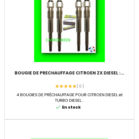
BOUGIE DE PRECHAUFFAGE CITROEN ZX DIESEL :...
( 0 )
4 BOUGIES DE PRÉCHAUFFAGE POUR CITROEN DIESEL et
TURBO DIESEL...
check
En stock