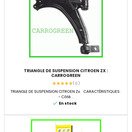
TRIANGLE DE SUSPENSION CITROEN ZX :
CARROGREEN
( 0 )
TRIANGLE DE SUSPENSION CITROEN Zx. CARACTÉRISTIQUES :
- Côté...
check
En stock