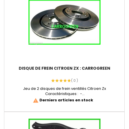
DISQUE DE FREIN CITROEN ZX : CARROGREEN
( 0 )
Jeu de 2 disques de frein ventillés Citroen Zx
Caractéristiques : -...
Derniers articles en stock
warning