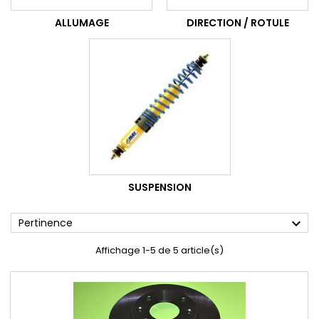
ALLUMAGE
DIRECTION / ROTULE
SUSPENSION
expand_more
Pertinence
Affichage 1-5 de 5 article(s)