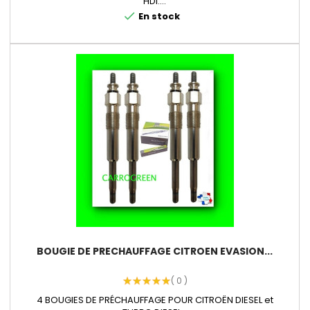
HDI....
check
En stock
BOUGIE DE PRECHAUFFAGE CITROEN EVASION...
( 0 )
4 BOUGIES DE PRÉCHAUFFAGE POUR CITROËN DIESEL et