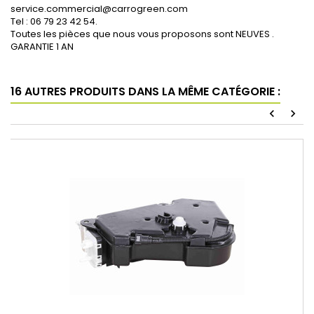
service.commercial@carrogreen.com
Tel : 06 79 23 42 54.
Toutes les pièces que nous vous proposons sont NEUVES .
GARANTIE 1 AN
16 AUTRES PRODUITS DANS LA MÊME CATÉGORIE :
chevron_left
chevron_right