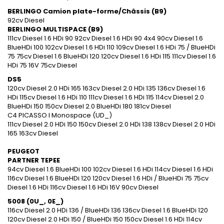
BERLINGO Camion plate-forme/Châssis (B9)
92cv Diesel
BERLINGO MULTISPACE (B9)
111cv Diesel 1.6 HDi 90 92cv Diesel 1.6 HDi 90 4x4 90cv Diesel 1.6
BlueHDi 100 102cv Diesel 1.6 HDi 110 109cv Diesel 1.6 HDi 75 / BlueHDi
75 75cv Diesel 1.6 BlueHDi 120 120cv Diesel 1.6 HDi 115 111cv Diesel 1.6
HDi 75 16V 75cv Diesel
DS5
120cv Diesel 2.0 HDi 165 163cv Diesel 2.0 HDi 135 136cv Diesel 1.6
HDi 115cv Diesel 1.6 HDi 110 111cv Diesel 1.6 HDi 115 114cv Diesel 2.0
BlueHDi 150 150cv Diesel 2.0 BlueHDi 180 181cv Diesel
C4 PICASSO I Monospace (UD_)
111cv Diesel 2.0 HDi 150 150cv Diesel 2.0 HDi 138 138cv Diesel 2.0 HDi
165 163cv Diesel
PEUGEOT
PARTNER TEPEE
94cv Diesel 1.6 BlueHDi 100 102cv Diesel 1.6 HDi 114cv Diesel 1.6 HDi
116cv Diesel 1.6 BlueHDi 120 120cv Diesel 1.6 HDi / BlueHDi 75 75cv
Diesel 1.6 HDi 116cv Diesel 1.6 HDi 16V 90cv Diesel
5008 (0U_, 0E_)
116cv Diesel 2.0 HDi 136 / BlueHDi 136 136cv Diesel 1.6 BlueHDi 120
120cv Diesel 2.0 HDi 150 / BlueHDi 150 150cv Diesel 1.6 HDi 114cv