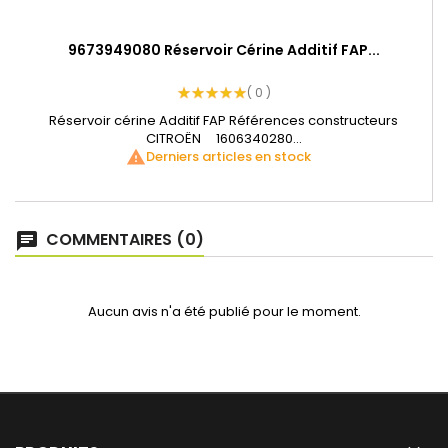
9673949080 Réservoir Cérine Additif FAP...
( 0 )
Réservoir cérine Additif FAP Références constructeurs
CITROËN 1606340280...
warning
Derniers articles en stock
COMMENTAIRES (0)
Aucun avis n'a été publié pour le moment.