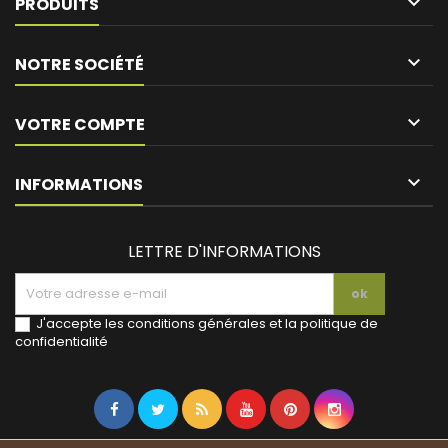

PRODUITS

NOTRE SOCIÉTÉ

VOTRE COMPTE
keyboard_arrow_down
INFORMATIONS
LETTRE D'INFORMATIONS
J'accepte les conditions générales et la politique de
confidentialité