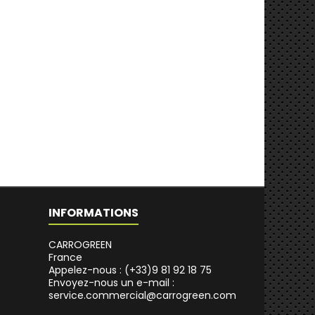
INFORMATIONS
CARROGREEN
France
Appelez-nous :
(+33)9 81 92 18 75
Envoyez-nous un e-mail :
service.commercial@carrogreen.com