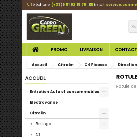
Téléphone:
(+33)9 81 92 18 75
Email:
service.comm
PROMO
LIVRAISON
CONTACT
Accueil
Citroën
C4 Picasso
Direction
ROTULE
ACCUEIL
Rotule de
Entretien Auto et consommables
Electrovanne
Citroën
Berlingo
C1