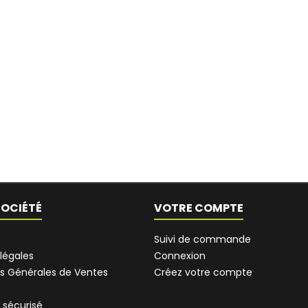
SOCIÉTÉ
VOTRE COMPTE
Suivi de commande
légales
Connexion
s Générales de Ventes
Créez votre compte
 sécurisé