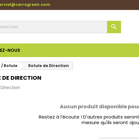
ercial@carrogreen.com

EZ-NOUS
 / Rotule
Rotule de Direction
 DE DIRECTION
 Direction
Aucun produit disponible pou
Restez à l'écoute ! D'autres produits seront 
mesure qu'ils seront ajou