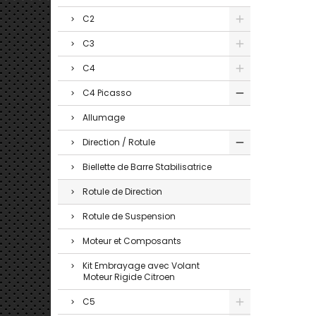
C2
C3
C4
C4 Picasso
Allumage
Direction / Rotule
Biellette de Barre Stabilisatrice
Rotule de Direction
Rotule de Suspension
Moteur et Composants
Kit Embrayage avec Volant
Moteur Rigide Citroen
C5