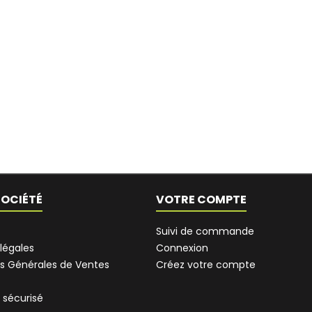
SOCIÉTÉ
VOTRE COMPTE
Suivi de commande
légales
Connexion
s Générales de Ventes
Créez votre compte
 sécurisé