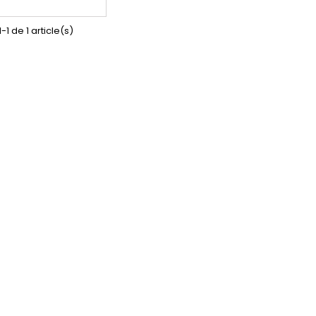
-1 de 1 article(s)