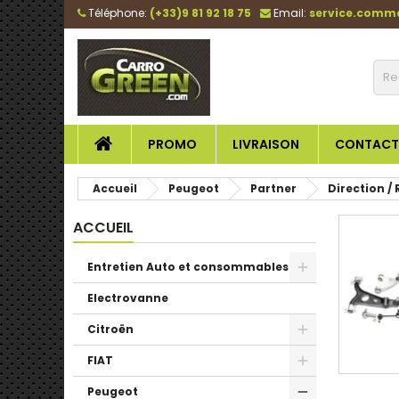
Téléphone:
(+33)9 81 92 18 75
Email:
service.comm
PROMO
LIVRAISON
CONTACT
Accueil
Peugeot
Partner
Direction / 
ACCUEIL
Entretien Auto et consommables
Electrovanne
Citroën
FIAT
Peugeot