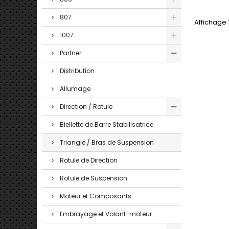
807
Affichage 1
1007
Partner
Distribution
Allumage
Direction / Rotule
Biellette de Barre Stabilisatrice
Triangle / Bras de Suspension
Rotule de Direction
Rotule de Suspension
Moteur et Composants
Embrayage et Volant-moteur