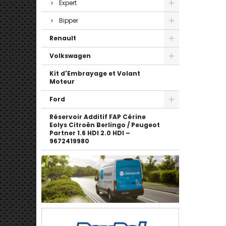
Expert
Bipper
Renault
Volkswagen
Kit d'Embrayage et Volant
Moteur
Ford
Réservoir Additif FAP Cérine
Eolys Citroën Berlingo / Peugeot
Partner 1.6 HDI 2.0 HDI –
9672419980