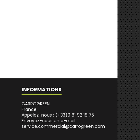
INFORMATIONS
CARROGREEN
France
Appelez-nous :
(+33)9 81 92 18 75
Envoyez-nous un e-mail :
service.commercial@carrogreen.com