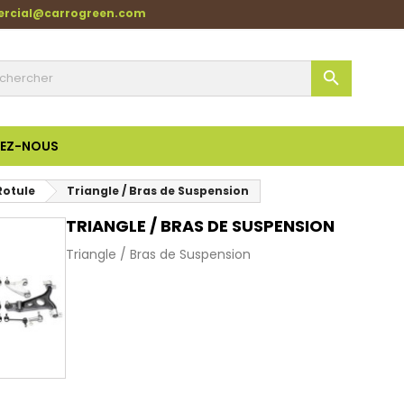
ercial@carrogreen.com

EZ-NOUS
Rotule
Triangle / Bras de Suspension
TRIANGLE / BRAS DE SUSPENSION
Triangle / Bras de Suspension
Aperçu rapide