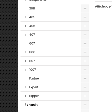
Affichage 1
308
405
406
407
607
806
807
1007
Partner
Expert
Bipper
Renault