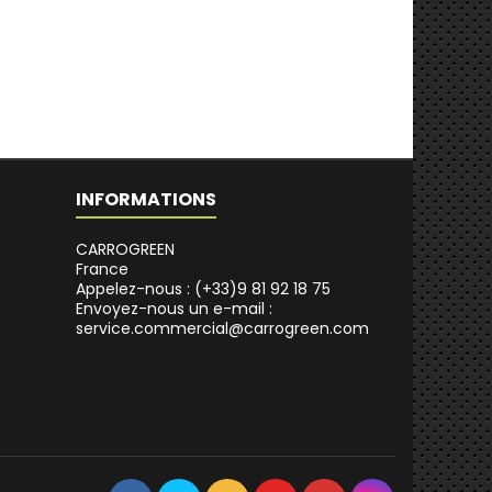
INFORMATIONS
CARROGREEN
France
Appelez-nous :
(+33)9 81 92 18 75
Envoyez-nous un e-mail :
service.commercial@carrogreen.com