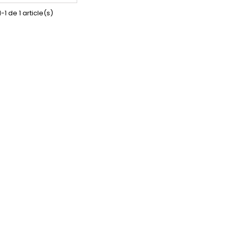
-1 de 1 article(s)