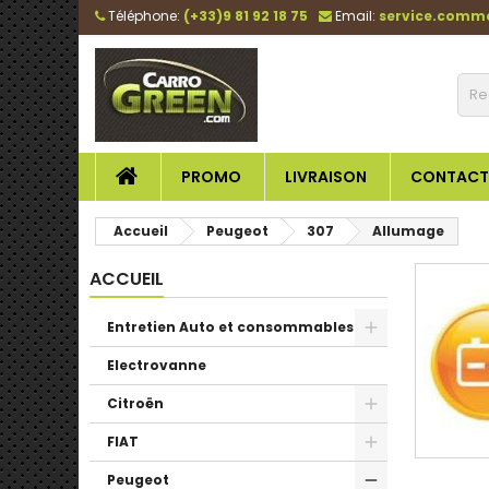
Téléphone:
(+33)9 81 92 18 75
Email:
service.comm
PROMO
LIVRAISON
CONTACT
Accueil
Peugeot
307
Allumage
ACCUEIL
Entretien Auto et consommables
Electrovanne
Citroën
FIAT
Peugeot