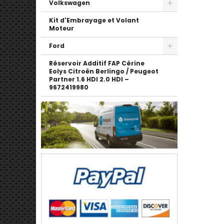
Volkswagen
Kit d'Embrayage et Volant
Moteur
Ford
Réservoir Additif FAP Cérine
Eolys Citroën Berlingo / Peugeot
Partner 1.6 HDI 2.0 HDI –
9672419980