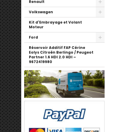
Renault
Volkswagen
Kit d'Embrayage et Volant
Moteur
Ford
Réservoir Additif FAP Cérine
Eolys Citroën Berlingo / Peugeot
Partner 1.6 HDI 2.0 HDI –
9672419980