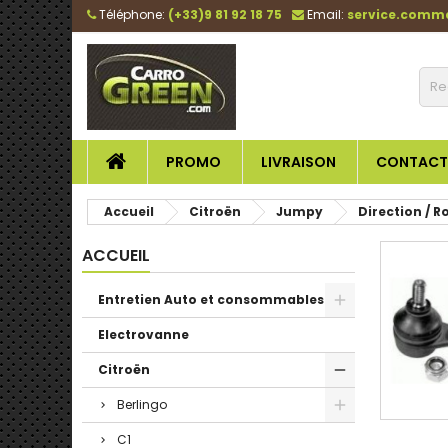
Téléphone:
(+33)9 81 92 18 75
Email:
service.comm
PROMO
LIVRAISON
CONTACT
Accueil
Citroën
Jumpy
Direction / R
ACCUEIL
Entretien Auto et consommables
Electrovanne
Citroën
Berlingo
C1