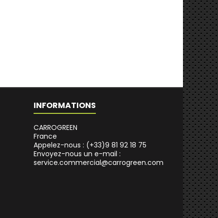
INFORMATIONS
CARROGREEN
France
Appelez-nous :
(+33)9 81 92 18 75
Envoyez-nous un e-mail :
service.commercial@carrogreen.com