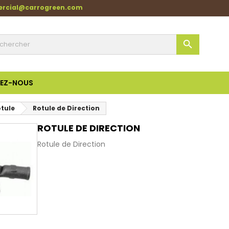
ercial@carrogreen.com

EZ-NOUS
otule
Rotule de Direction
ROTULE DE DIRECTION
Rotule de Direction