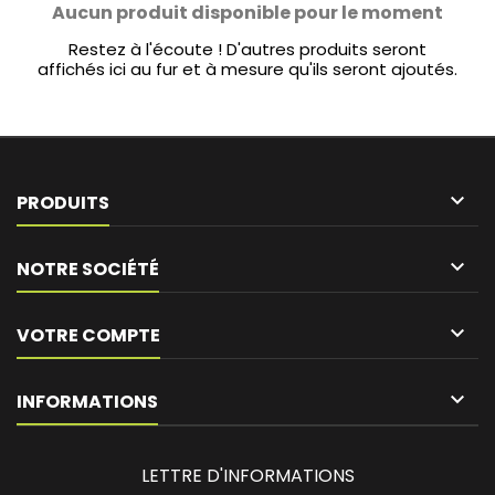
Aucun produit disponible pour le moment
Restez à l'écoute ! D'autres produits seront
affichés ici au fur et à mesure qu'ils seront ajoutés.

PRODUITS

NOTRE SOCIÉTÉ

VOTRE COMPTE
keyboard_arrow_down
INFORMATIONS
LETTRE D'INFORMATIONS