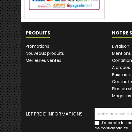
PRODUITS
NOTRE 
Promotions
Livraison
Nouveaux produits
Mentions 
Meilleures ventes
Condition
A propos
Paiement
Contacte
Plan du si
Magasins
LETTRE D'INFORMATIONS
J'accepte les co
de confidentialité