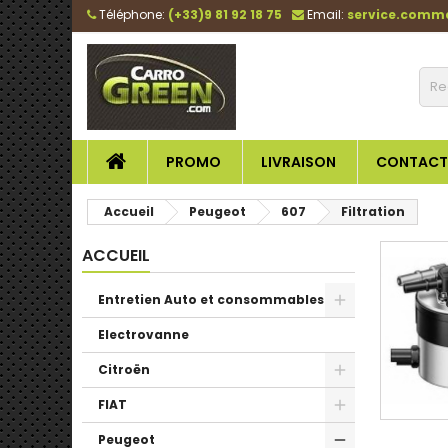
Téléphone:
(+33)9 81 92 18 75
Email:
service.comm
PROMO
LIVRAISON
CONTACT
Accueil
Peugeot
607
Filtration
ACCUEIL
Entretien Auto et consommables
Electrovanne
Citroën
FIAT
Peugeot