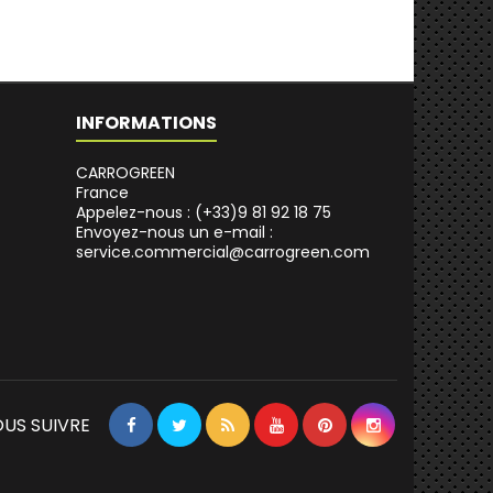
INFORMATIONS
CARROGREEN
France
Appelez-nous :
(+33)9 81 92 18 75
Envoyez-nous un e-mail :
service.commercial@carrogreen.com
US SUIVRE
Facebook
Twitter
Rss
YouTube
Pinterest
Instagram