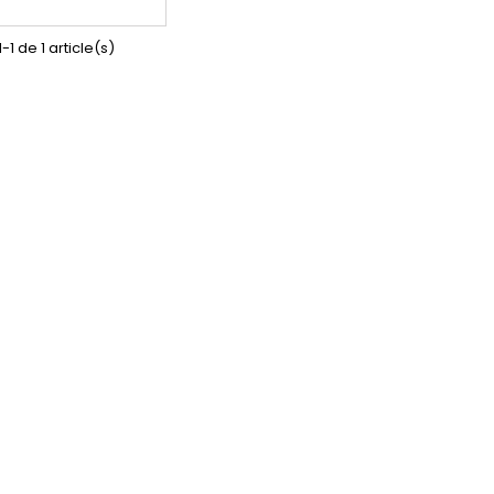
-1 de 1 article(s)