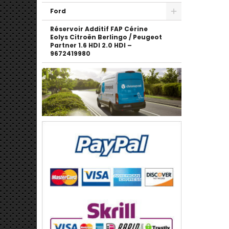
Ford
Réservoir Additif FAP Cérine
Eolys Citroën Berlingo / Peugeot
Partner 1.6 HDI 2.0 HDI –
9672419980