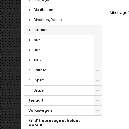
Distribution
Affichage 1
Direction/Rotule
Filtration
806
807
1007
Partner
Expert
Bipper
Renault
Volkswagen
Kit d'Embrayage et Volant
Moteur