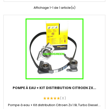
Affichage 1-1 de 1 article(s)
POMPE À EAU + KIT DISTRIBUTION CITROEN ZX...
( 0 )
Pompe à eau + Kit distribution Citroen Zx 1.9L Turbo Diesel....