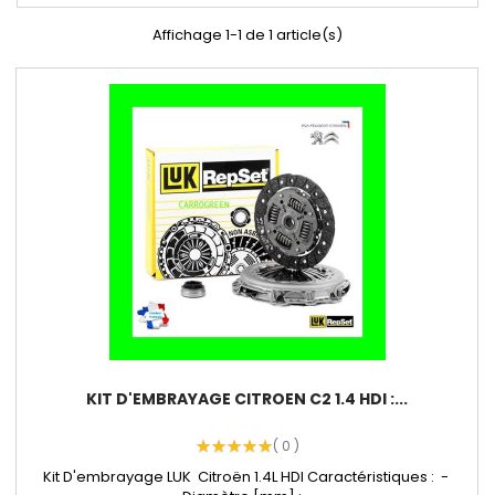
Affichage 1-1 de 1 article(s)
KIT D'EMBRAYAGE CITROEN C2 1.4 HDI :...
( 0 )
Kit D'embrayage LUK Citroën 1.4L HDI Caractéristiques : -