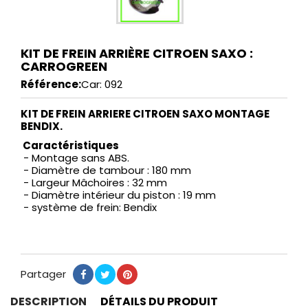
KIT DE FREIN ARRIÈRE CITROEN SAXO :
CARROGREEN
Référence:
Car: 092
KIT DE FREIN ARRIERE CITROEN SAXO MONTAGE
BENDIX.
Caractéristiques
- Montage sans ABS.
- Diamètre de tambour : 180 mm
- Largeur Mâchoires : 32 mm
- Diamètre intérieur du piston : 19 mm
- système de frein: Bendix
Partager
Partager
Tweet
Pinterest
DESCRIPTION
DÉTAILS DU PRODUIT