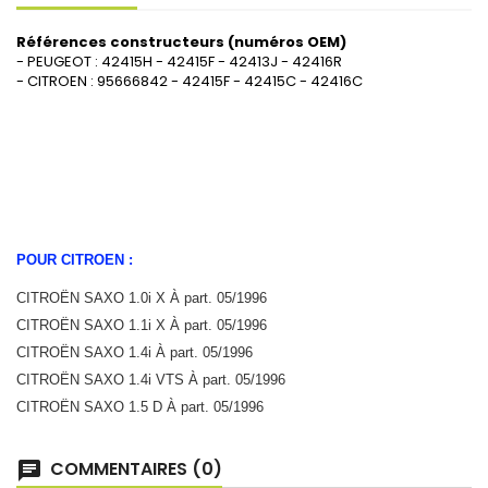
Références constructeurs (numéros OEM)
- PEUGEOT : 42415H - 42415F - 42413J - 42416R
- CITROEN : 95666842 - 42415F - 42415C - 42416C
POUR CITROEN :
CITROËN SAXO 1.0i X À part. 05/1996
CITROËN SAXO 1.1i X À part. 05/1996
CITROËN SAXO 1.4i À part. 05/1996
CITROËN SAXO 1.4i VTS À part. 05/1996
CITROËN SAXO 1.5 D À part. 05/1996
COMMENTAIRES (0)