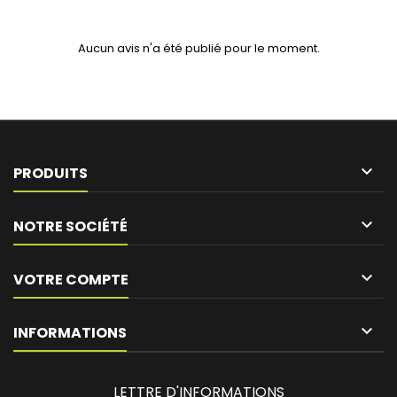
Aucun avis n'a été publié pour le moment.

PRODUITS

NOTRE SOCIÉTÉ

VOTRE COMPTE
keyboard_arrow_down
INFORMATIONS
LETTRE D'INFORMATIONS