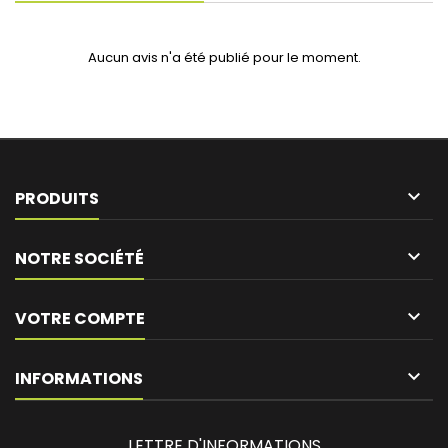
Aucun avis n'a été publié pour le moment.

PRODUITS

NOTRE SOCIÉTÉ

VOTRE COMPTE
keyboard_arrow_down
INFORMATIONS
LETTRE D'INFORMATIONS