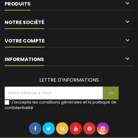

PRODUITS

NOTRE SOCIÉTÉ

VOTRE COMPTE
keyboard_arrow_down
INFORMATIONS
LETTRE D'INFORMATIONS
J'accepte les conditions générales et la politique de
confidentialité