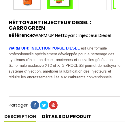
NÉTTOYANT INJECTEUR DIESEL :
CARROGREEN
Référence:
WARM UP Nettoyant Injecteur Diesel
WARM UP® INJECTION PURGE DIESEL
est une formule
professionnelle spécialement développée pour le nettoyage des
systèmes d'injection diesel, anciennes et nouvelles générations.
Sa formule exclusive XT2 et XT3 PROCESS permet de nettoyer le
système d'injection, améliorer la lubrification des injecteurs et
réduire les encrassements liés aux carburants conventionnels.
Partager
Partager
Tweet
Pinterest
DESCRIPTION
DÉTAILS DU PRODUIT