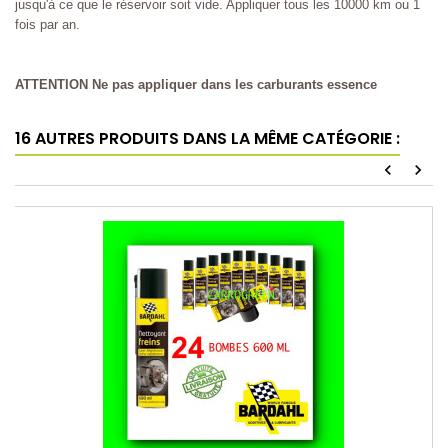
jusqu'à ce que le réservoir soit vide. Appliquer tous les 10000 km ou 1
fois par an.
ATTENTION Ne pas appliquer dans les carburants essence
16 AUTRES PRODUITS DANS LA MÊME CATÉGORIE :
chevron_left
chevron_right