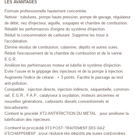
LES AVANTAGES
Formule professionnelle hautement concentrée.
Nettoie : tubulures, pompe haute pression, pompe de gavage, régulateur
de débit, nez d'injecteur, aiguille, soupapes et chambre de combustion.
Rétablit les performances d'origine du système d'injection.
Réduit la consommation de carburant. Supprime les trous à
l'accélération.
Elimine résidus de combustion, calamine, dépôts et autres suies.
Réduit l'encrassement de la chambre de combustion et de la vanne
E.G.R.
Améliore les performances moteur et lubrifie le système d'injection.
Evite l’usure et le grippage des injecteurs et de la pompe à injection.
Augmente l'indice de cétane : + 3 points. Facilite le passage au test
anti-pollution.
Compatible : injection directe, injection indirecte, séquentielle, common-
rail, E.G.R., F.A.P., catalyseur à oxydation, moteurs anciennes et
nouvelles générations, carburants diesels conventionnels et
biocarburants.
Contient le procédé XT2-ANTIFRICTION DU METAL : pour améliorer la
lubrification des injecteurs.
Contient le procédé XT3 POST-TRAITEMENT DES GAZ
D'ECHAPPEMENT : pour réduire les dépôts de suies carbonées