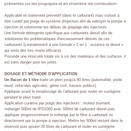
présentes sur les soupapes
et en chambre de combustion.
Applicable en traitement préventif (dans le carburant) mais surtout à
titre curatif par purge du système d'injection afin de nettoyer la pompe à
injection et solutionner les débuts de grippage des injecteurs.
Une formule détergente spécifique aux carburants diesel afin de
solutionner les problématiques d'encrassement dérivés de ces
carburants (contrairement à une formule « 2 en 1 : essence et diesel »
qui reste dès lors moins efficace).
Possède une innocuité totale vis à vis des matériaux et des surfaces, il
est sans danger pour les joints.
DOSAGE ET MÉTHODE D'APPLICATION
Un flacon de 1 litre
traite un plein jusqu'à 80 litres (automobile, poids
lourd, véhicules agricoles, génie civil, travaux publics).
Appliquer avant le remplissage de carburant puis rouler en surrégime
pendant le plein traité.
Application curative par purge des injecteurs : moteur tournant,
mélanger 500ml de IPD1000 avec 500ml de carburant diesel puis
appliquer progressivement le mélange par le filtre à carburant ou
directement par la pompe à injection. Mettre les 500ml restant dans le
réservoir puis ajouter 20 litres de carburant et rouler en surrégime