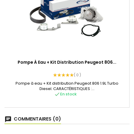
Pompe À Eau + Kit Distribution Peugeot 806...
( 0 )
Pompe à eau + Kit distribution Peugeot 806 1.9L Turbo
Diesel. CARACTÉRISTIQUES :...
check
En stock
COMMENTAIRES (0)