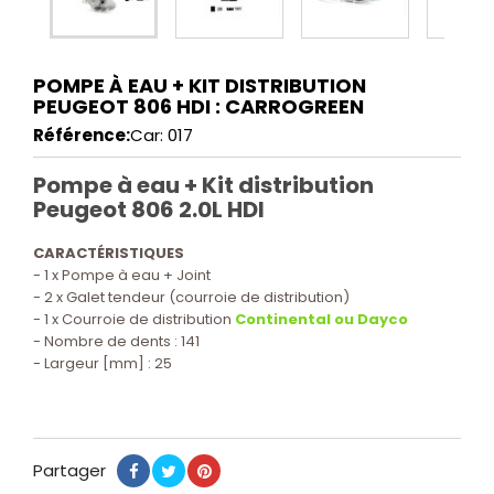
POMPE À EAU + KIT DISTRIBUTION
PEUGEOT 806 HDI : CARROGREEN
Référence:
Car: 017
Pompe à eau + Kit distribution
Peugeot 806 2.0L HDI
CARACTÉRISTIQUES
- 1 x Pompe à eau + Joint
- 2 x Galet tendeur (courroie de distribution)
- 1 x Courroie de distribution
Continental ou Dayco
- Nombre de dents : 141
- Largeur [mm] : 25
Partager