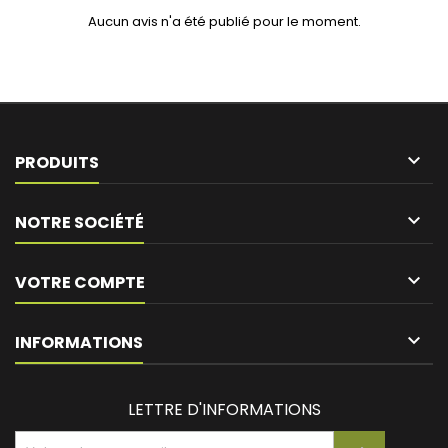
Aucun avis n'a été publié pour le moment.

PRODUITS

NOTRE SOCIÉTÉ

VOTRE COMPTE
keyboard_arrow_down
INFORMATIONS
LETTRE D'INFORMATIONS