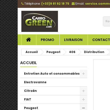
Téléphone:
(+33)9 81 92 18 75
Email:
service.comm
PROMO
LIVRAISON
CONTACT
Accueil
Peugeot
406
Distribution
ACCUEIL
Entretien Auto et consommables
Electrovanne
Citroën
FIAT
Peugeot