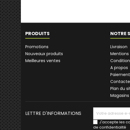
PRODUITS
NOTRE 
Promotions
Livraison
Nouveaux produits
Mentions 
Meilleures ventes
Condition
A propos
Paiement
Contacte
Plan du si
Magasins
LETTRE D'INFORMATIONS
J'accepte les co
de confidentialité