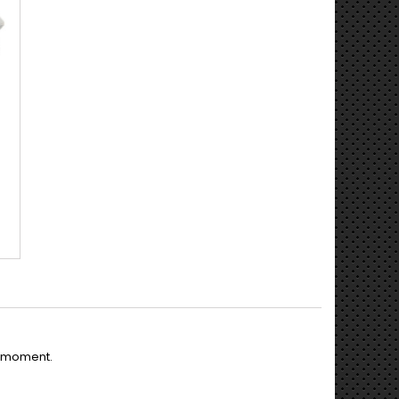
6
e moment.