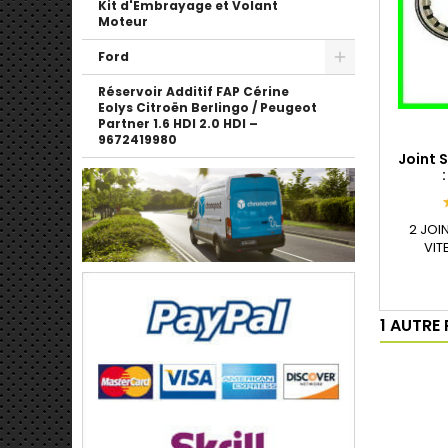
Kit d'Embrayage et Volant
Moteur
Ford
Réservoir Additif FAP Cérine
Eolys Citroën Berlingo / Peugeot
Partner 1.6 HDI 2.0 HDI –
9672419980
Joint 
2 JOI
VI
1 AUTRE