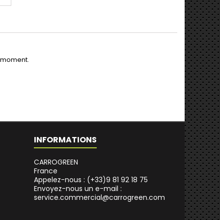
e moment.
INFORMATIONS
CARROGREEN
France
Appelez-nous :
(+33)9 81 92 18 75
Envoyez-nous un e-mail :
service.commercial@carrogreen.com