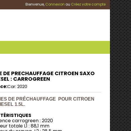
Bienvenue,
Connexion
ou
Créez votre compte
E DE PRECHAUFFAGE CITROEN SAXO
IESEL : CARROGREEN
ce:
Car: 2020
IES DE PRÉCHAUFFAGE POUR CITROEN
ESEL 1.5L.
TÉRISTIQUES
ence carrogreen : 2020
ur totale L1 : 88,1 mm