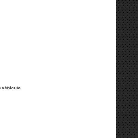
 véhicule.