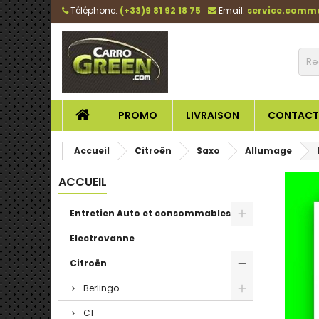
Téléphone:
(+33)9 81 92 18 75
Email:
service.comm
PROMO
LIVRAISON
CONTACT
Accueil
Citroën
Saxo
Allumage
ACCUEIL
Entretien Auto et consommables
Electrovanne
Citroën
Berlingo
C1