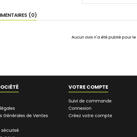
ENTAIRES (0)
Aucun avis n'a été publié pour l
SOCIÉTÉ
VOTRE COMPTE
Suivi de commande
légales
Connexion
s Générales de Ventes
Créez votre compte
 sécurisé