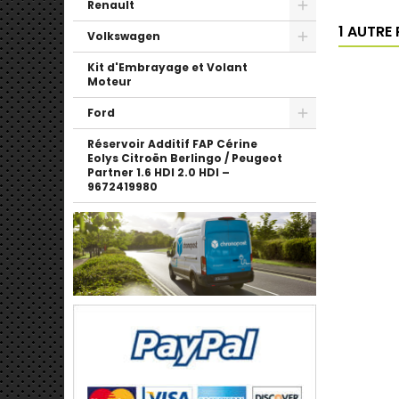
Renault
1 AUTRE
Volkswagen
Kit d'Embrayage et Volant
Moteur
Ford
Réservoir Additif FAP Cérine
Eolys Citroën Berlingo / Peugeot
Partner 1.6 HDI 2.0 HDI –
9672419980