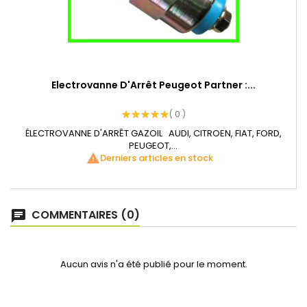
Electrovanne D'Arrêt Peugeot Partner :...
( 0 )
ÉLECTROVANNE D'ARRÊT GAZOIL AUDI, CITROEN, FIAT, FORD,
PEUGEOT,...
warning
Derniers articles en stock
COMMENTAIRES (0)
Aucun avis n'a été publié pour le moment.