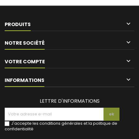

PRODUITS

NOTRE SOCIÉTÉ

VOTRE COMPTE
keyboard_arrow_down
INFORMATIONS
LETTRE D'INFORMATIONS
J'accepte les conditions générales et la politique de
confidentialité