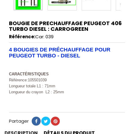
BOUGIE DE PRECHAUFFAGE PEUGEOT 406
TURBO DIESEL : CARROGREEN
Référence:
Car: 039
4 BOUGIES DE PRÉCHAUFFAGE POUR
PEUGEOT TURBO - DIESEL
CARACTÉRISTIQUES
Référence:105501039
Longueur totale L1 : 71mm
Longueur du crayon L2 : 25mm
Partager
Partager
Tweet
Pinterest
DESCRIPTION
DÉTAILS DU PRODUIT