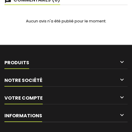
Aucun avis n'a été publié pour le moment.

PRODUITS

NOTRE SOCIÉTÉ

VOTRE COMPTE
keyboard_arrow_down
INFORMATIONS