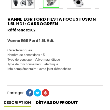
VANNE EGR FORD FIESTA FOCUS FUSION
1.6L HDI : CARROGREEN
Référence:
9021
Vanne EGR Ford 1.6L Hdi.
Caractéristiques
Nombre de connexions : 5
Type de soupape : Valve magnétique
Type de fonctionnement : électrique
Info complémentaire : avec joint d'étanchéite
Partager
Partager
Tweet
Pinterest
DESCRIPTION
DÉTAILS DU PRODUIT