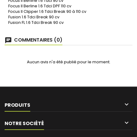
Focus II Berline 1.6 Tdci 90 cv
Focus II Berline 1.6 Tdci DPF 110 cv
Focus II Clipper 1.6 Tdci Break 90 à 110 cv
Fusion 1.6 Tdci Break 90 cv
Fusion FL 1.6 Tdci Break 90 cv
COMMENTAIRES (0)
Aucun avis n'a été publié pour le moment.

PRODUITS

NOTRE SOCIÉTÉ