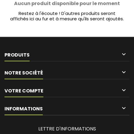
Aucun produit disponible pour le moment
Restez à l'écoute ! D'autres produits seront
affichés ici au fur et à mesure qu'ils seront ajoutés.

PRODUITS

NOTRE SOCIÉTÉ

VOTRE COMPTE
keyboard_arrow_down
INFORMATIONS
LETTRE D'INFORMATIONS