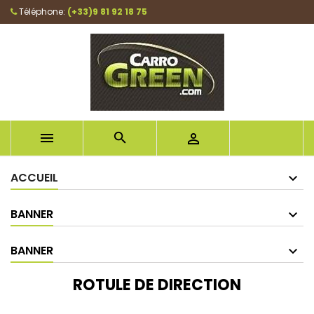
Téléphone:
(+33)9 81 92 18 75



ACCUEIL
BANNER
BANNER
ROTULE DE DIRECTION