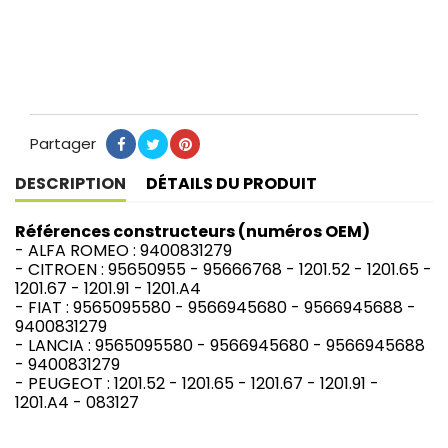
Partager
Partager
Tweet
Pinterest
DESCRIPTION
DÉTAILS DU PRODUIT
Références constructeurs (numéros OEM)
- ALFA ROMEO : 9400831279
- CITROEN : 95650955 - 95666768 - 1201.52 - 1201.65 -
1201.67 - 1201.91 - 1201.A4
- FIAT : 9565095580 - 9566945680 - 9566945688 -
9400831279
- LANCIA : 9565095580 - 9566945680 - 9566945688
- 9400831279
- PEUGEOT : 1201.52 - 1201.65 - 1201.67 - 1201.91 -
1201.A4 - 083127