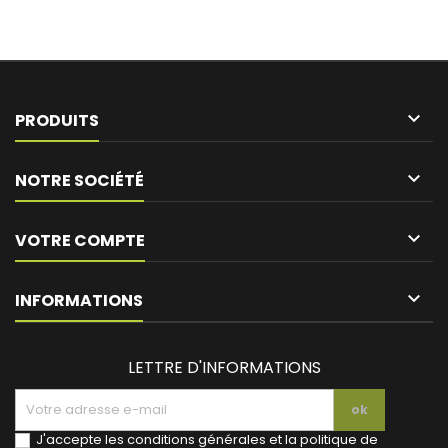

PRODUITS

NOTRE SOCIÉTÉ

VOTRE COMPTE
keyboard_arrow_down
INFORMATIONS
LETTRE D'INFORMATIONS
J'accepte les conditions générales et la politique de