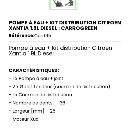
POMPE À EAU + KIT DISTRIBUTION CITROEN
XANTIA 1.9L DIESEL : CARROGREEN
Référence:
Car: 015
Pompe à eau + Kit distribution Citroen
Xantia 1.9L Diesel.
CARACTÉRISTIQUES :
- 1 x Pompe à eau + joint
- 2 x Galet tendeur (courroie de distribution)
- 1 x Courroie de distribution
- Nombre de dents 136
- Largeur [mm] 25
- Moteur Xud